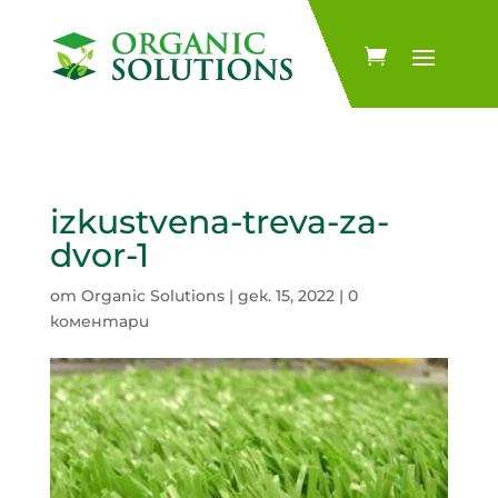
izkustvena-treva-za-
dvor-1
от
Organic Solutions
|
дек. 15, 2022
|
0
коментари