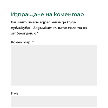
Изпращане на коментар
Вашият имейл адрес няма да бъде
публикуван.
Задължителните полета са
отбелязани с
*
Коментар:
*
Име