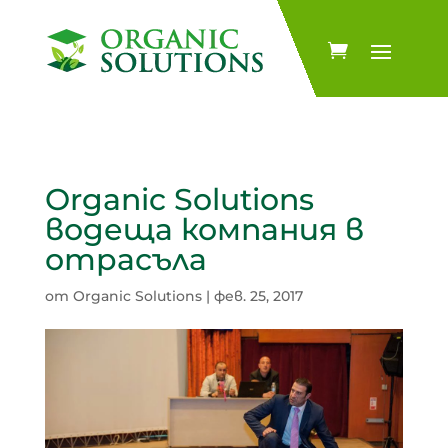
Organic Solutions
водеща компания в
отрасъла
от
Organic Solutions
|
фев. 25, 2017