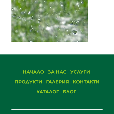
НАЧАЛО
ЗА НАС
УСЛУГИ
ПРОДУКТИ
ГАЛЕРИЯ
КОНТАКТИ
КАТАЛОГ
БЛОГ