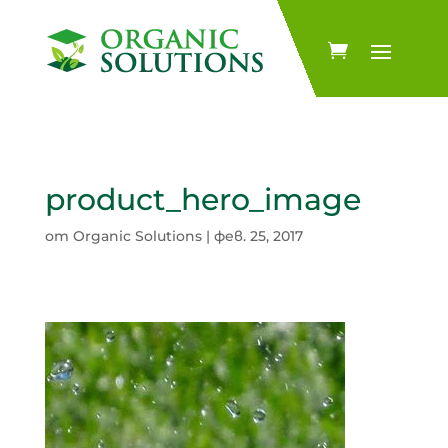
product_hero_image
от
Organic Solutions
|
фев. 25, 2017