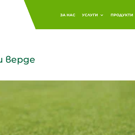
ЗА НАС
УСЛУГИ
ПРОДУКТИ
 верде