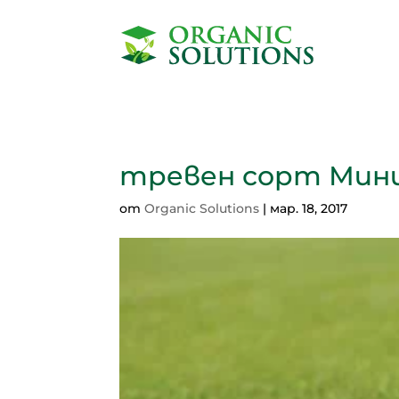
тревен сорт Мини
от
Organic Solutions
|
мар. 18, 2017