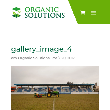
gallery_image_4
от
Organic Solutions
|
фев. 20, 2017