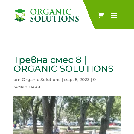
Тревна смес 8 |
ORGANIC SOLUTIONS
от
Organic Solutions
|
мар. 8, 2023
|
0
коментари