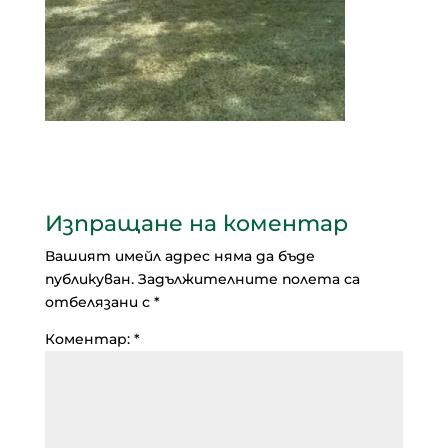
Изпращане на коментар
Вашият имейл адрес няма да бъде
публикуван.
Задължителните полета са
отбелязани с
*
Коментар:
*