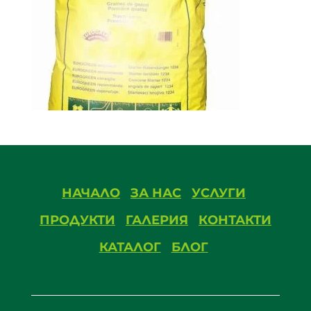
НАЧАЛО
ЗА НАС
УСЛУГИ
ПРОДУКТИ
ГАЛЕРИЯ
КОНТАКТИ
КАТАЛОГ
БЛОГ