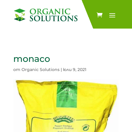
monaco
от
Organic Solutions
|
юли 9, 2021