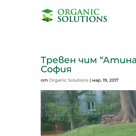
Тревен чим “Атина”
София
от
Organic Solutions
|
мар. 19, 2017