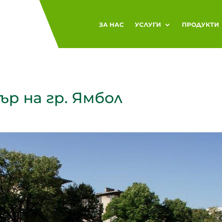
ЗА НАС
УСЛУГИ
ПРОДУКТИ
р на гр. Ямбол